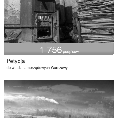
1 756
podpisów
Petycja
do władz samorządowych Warszawy