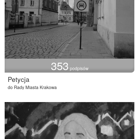
353
podpisów
Petycja
do Rady Miasta Krakowa