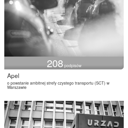
208
podpisów
Apel
o powstanie ambitnej strefy czystego transportu (SCT) w
Warszawie