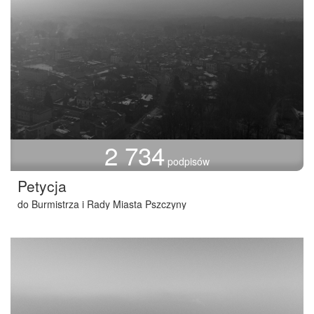
2 734
podpisów
Petycja
do Burmistrza i Rady Miasta Pszczyny