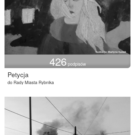
426
podpisów
Petycja
do Rady Miasta Rybnika