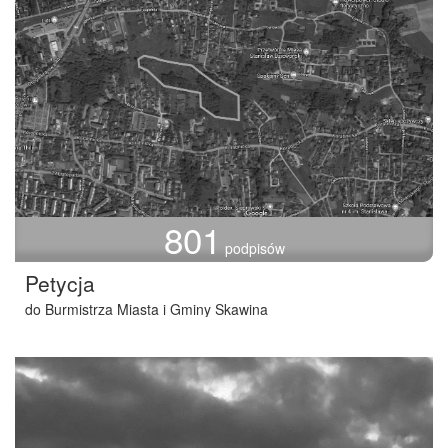
801
podpisów
Petycja
do Burmistrza Miasta i Gminy Skawina