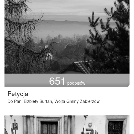
651
podpisów
Petycja
Do Pani Elżbiety Burtan, Wójta Gminy Zabierzów