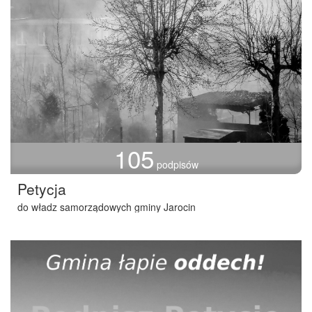
105
podpisów
Petycja
do władz samorządowych gminy Jarocin