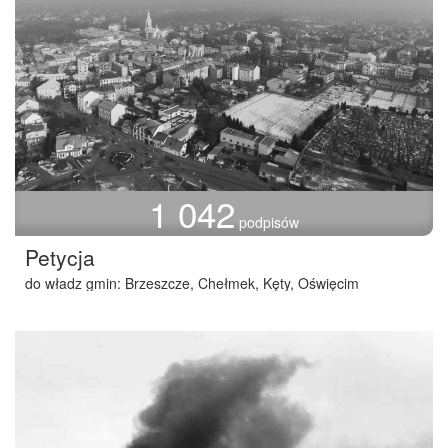
1 042
podpisów
Petycja
do władz gmin: Brzeszcze, Chełmek, Kęty, Oświęcim