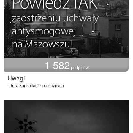
1 582
podpisów
Uwagi
II tura konsultacji społecznych