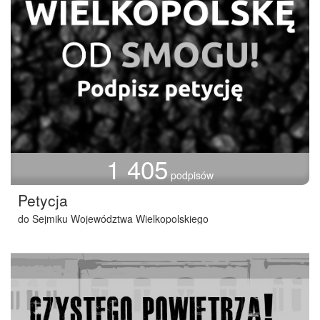
1 405
podpisów
Petycja
do Sejmiku Województwa Wielkopolskiego