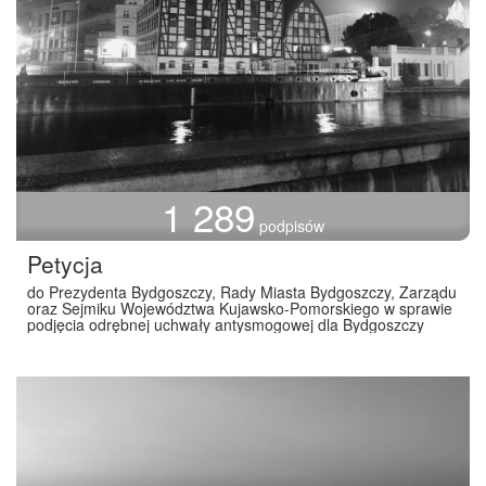
1 289
podpisów
Petycja
do Prezydenta Bydgoszczy, Rady Miasta Bydgoszczy, Zarządu
oraz Sejmiku Województwa Kujawsko-Pomorskiego w sprawie
podjęcia odrębnej uchwały antysmogowej dla Bydgoszczy