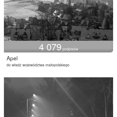
4 079
podpisów
Apel
do władz województwa małopolskiego