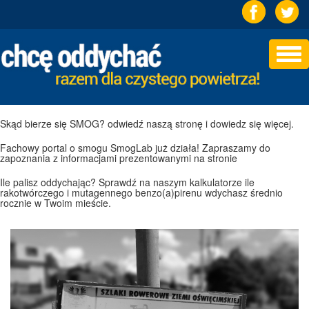
Togg
navi
Skąd bierze się SMOG? odwiedź naszą stronę i dowiedz się więcej.
Fachowy portal o smogu SmogLab już działa! Zapraszamy do
zapoznania z informacjami prezentowanymi na stronie
Ile palisz oddychając? Sprawdź na naszym kalkulatorze ile
rakotwórczego i mutagennego benzo(a)pirenu wdychasz średnio
rocznie w Twoim mieście.