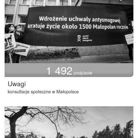
1 492
podpisów
Uwagi
konsultacje społeczne w Małopolsce