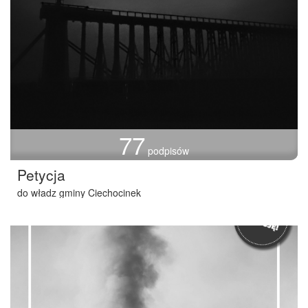
77
podpisów
Petycja
do władz gminy Ciechocinek