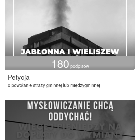
180
podpisów
Petycja
o powołanie straży gminnej lub międzygminnej