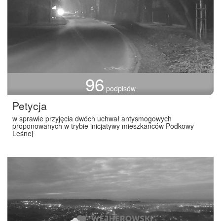
96
podpisów
Petycja
w sprawie przyjęcia dwóch uchwał antysmogowych
proponowanych w trybie inicjatywy mieszkańców Podkowy
Leśnej