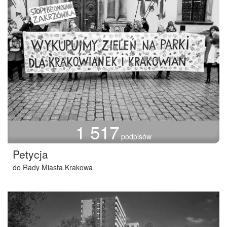
1 517
podpisów
Petycja
do Rady Miasta Krakowa