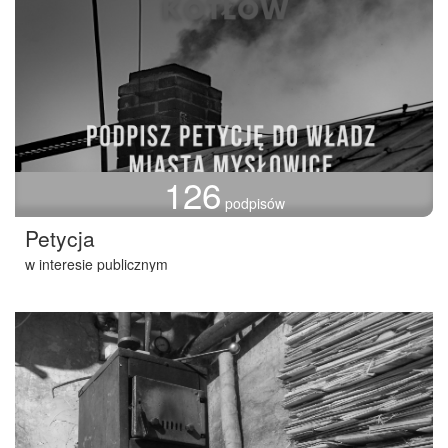
126
podpisów
Petycja
w interesie publicznym