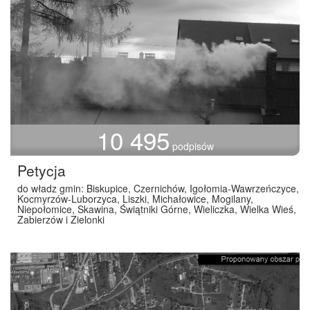
10 495
podpisów
Petycja
do władz gmin: Biskupice, Czernichów, Igołomia-Wawrzeńczyce,
Kocmyrzów-Luborzyca, Liszki, Michałowice, Mogilany,
Niepołomice, Skawina, Świątniki Górne, Wieliczka, Wielka Wieś,
Zabierzów i Zielonki