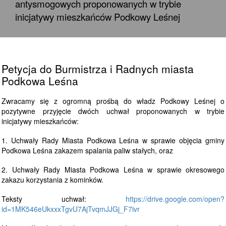
antysmogowych proponowanych w trybie
inicjatywy mieszkańców Podkowy Leśnej
Petycja do Burmistrza i Radnych miasta
Podkowa Leśna
Zwracamy się z ogromną prośbą do władz Podkowy Leśnej o
pozytywne przyjęcie dwóch uchwał proponowanych w trybie
inicjatywy mieszkańców:
1. Uchwały Rady Miasta Podkowa Leśna w sprawie objęcia gminy
Podkowa Leśna zakazem spalania paliw stałych, oraz
2. Uchwały Rady Miasta Podkowa Leśna w sprawie okresowego
zakazu korzystania z kominków.
Teksty uchwał:
https://drive.google.com/open?
id=1MK546eUkxxxTgvU7AjTvqmJJGj_F7ivr