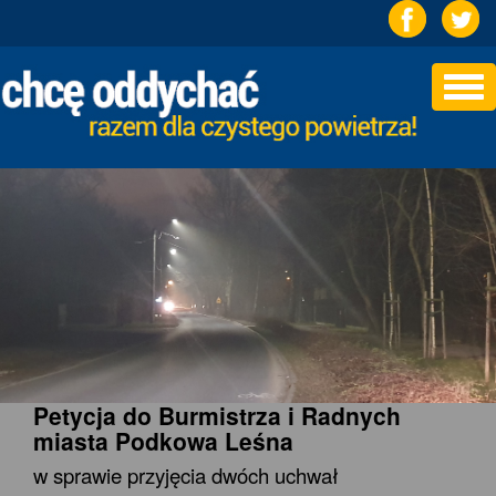
Togg
navi
Petycja do Burmistrza i Radnych
miasta Podkowa Leśna
w sprawie przyjęcia dwóch uchwał