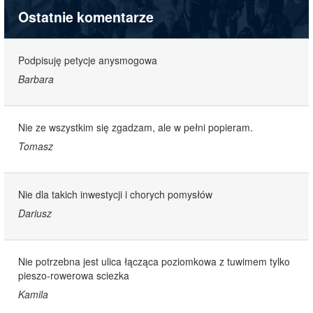
Ostatnie komentarze
Podpisuję petycje anysmogowa
Barbara
Nie ze wszystkim się zgadzam, ale w pełni popieram.
Tomasz
Nie dla takich inwestycji i chorych pomysłów
Dariusz
Nie potrzebna jest ulica łącząca poziomkowa z tuwimem tylko
pieszo-rowerowa sciezka
Kamila