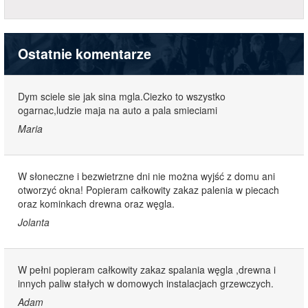
Ostatnie komentarze
Dym sciele sie jak sina mgla.Ciezko to wszystko
ogarnac,ludzie maja na auto a pala smieciami
Maria
W słoneczne i bezwietrzne dni nie można wyjść z domu ani
otworzyć okna! Popieram całkowity zakaz palenia w piecach
oraz kominkach drewna oraz węgla.
Jolanta
W pełni popieram całkowity zakaz spalania węgla ,drewna i
innych paliw stałych w domowych instalacjach grzewczych.
Adam