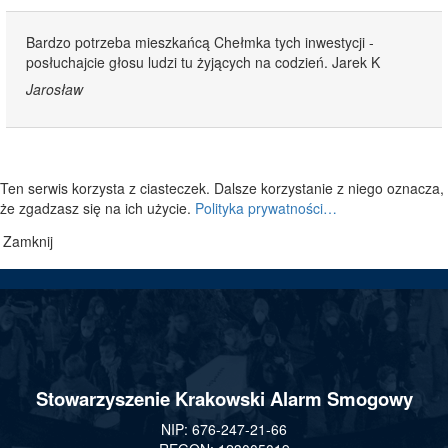
Bardzo potrzeba mieszkańcą Chełmka tych inwestycji -
posłuchajcie głosu ludzi tu żyjących na codzień. Jarek K
Jarosław
Ten serwis korzysta z ciasteczek. Dalsze korzystanie z niego oznacza,
że zgadzasz się na ich użycie.
Polityka prywatności…
Zamknij
Stowarzyszenie Krakowski Alarm Smogowy
NIP: 676-247-21-66